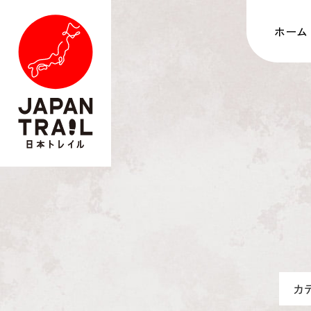
ホーム
カ