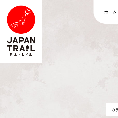
ホーム
カ