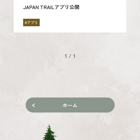
JAPAN TRAILアプリ公開
#アプリ
1
/
1
ホーム