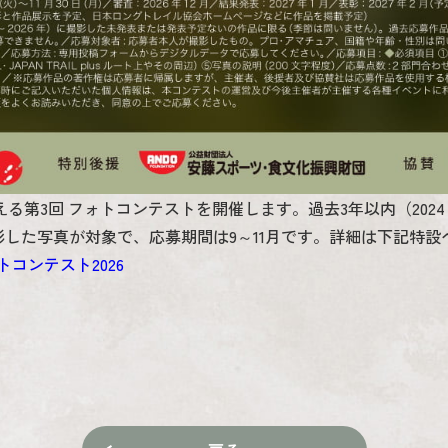
伝える第3回 フォトコンテストを開催します。過去3年以内（2024～20
S）で撮影した写真が対象で、応募期間は9～11月です。詳細は下記
ォトコンテスト2026