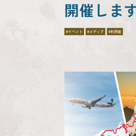
開催しま
#イベント
#メディア
#利用者