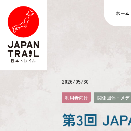
ホーム
2026/05/30
利用者向け
関係団体・メデ
第3回 JA