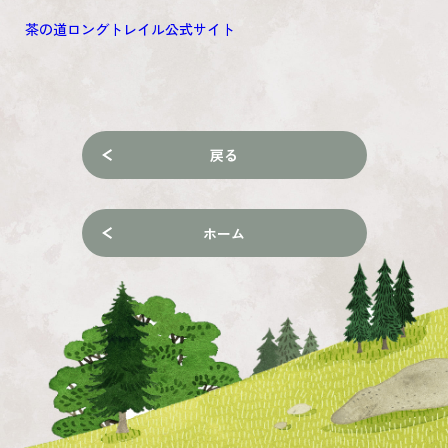
茶の道ロングトレイル公式サイト
戻る
ホーム