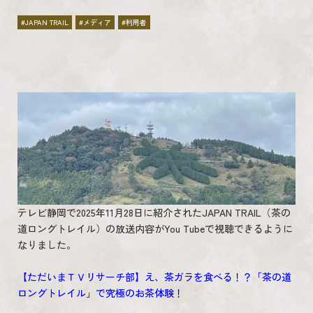
#JAPAN TRAIL
#メディア
#利用者
テレビ静岡で2025年11月28日に紹介されたJAPAN TRAIL（茶の
道ロングトレイル）の放送内容がYou Tubeで視聴できるように
なりました。
【ただいまＴＶリサーチ部】え、茶ガラを食べる！？「茶の道
ロングトレイル」で究極のお茶体験！