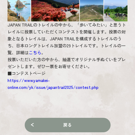
JAPAN TRAILのトレイルの中から、「歩いてみたい」と思うト
レイルに投票していただくコンテストを開催します。投票の対
象となるトレイルは、JAPAN TRAILを構成するトレイルのう
ち、日本ロングトレイル加盟の29トレイルです。トレイルの一
覧、詳細は
こちら
。
投票いただいた方の中から、抽選でオリジナル手ぬぐいをプレ
ゼントします。ぜひ一票をお寄せください。
■コンテストページ
https://www.yamakei-
online.com/yk/issue/japantrail2025/contest.php
戻る