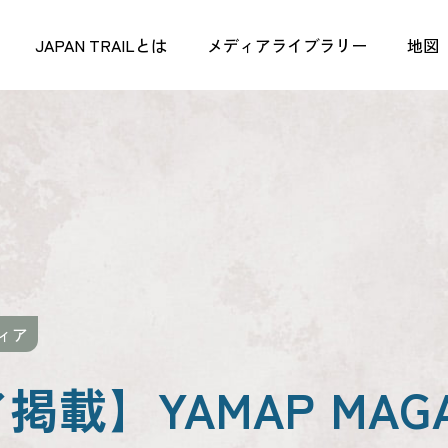
JAPAN TRAILとは
メディアライブラリー
地図
ィア
載】YAMAP MAGA