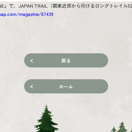
AZINE』で、JAPAN TRAIL（関東近郊から行けるロングトレ
map.com/magazine/67439
戻る
ホーム