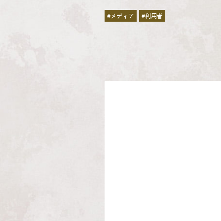
#メディア
#利用者